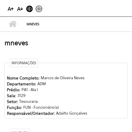
MNEVES
mneves
INFORMAÇÕES
Nome Completo:
Marcos de Oliveira Neves
Departamento:
ADM
Prédio:
PA1 - Ala I
Sala:
3129
Setor:
Tesouraria
Função:
FUN - Funcionário(a)
Responsável/Orientador:
Adailto Gonçalves