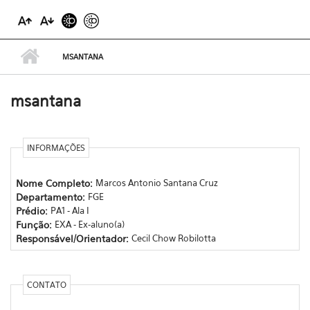
MSANTANA
msantana
INFORMAÇÕES
Nome Completo:
Marcos Antonio Santana Cruz
Departamento:
FGE
Prédio:
PA1 - Ala I
Função:
EXA - Ex-aluno(a)
Responsável/Orientador:
Cecil Chow Robilotta
CONTATO