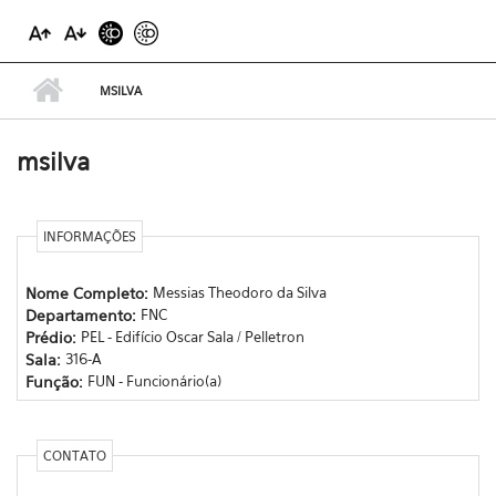
MSILVA
msilva
INFORMAÇÕES
Nome Completo:
Messias Theodoro da Silva
Departamento:
FNC
Prédio:
PEL - Edifício Oscar Sala / Pelletron
Sala:
316-A
Função:
FUN - Funcionário(a)
CONTATO