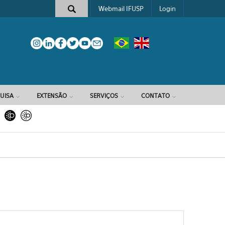
Webmail IFUSP
Login
e busca
UISA
EXTENSÃO
SERVIÇOS
CONTATO