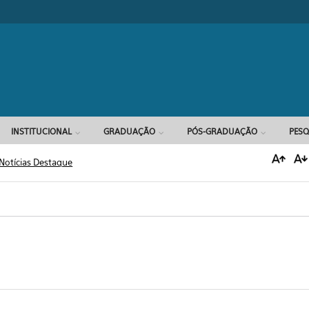
Formulário d
INSTITUCIONAL
GRADUAÇÃO
PÓS-GRADUAÇÃO
PESQ
Notícias Destaque