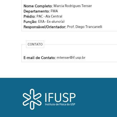
Nome Completo:
Marcia Rodrigues Tenser
Departamento:
FMA
Prédio:
PAC - Ala Central
Função:
EXA - Ex-aluno(a)
Responsável/Orientador:
Prof. Diego Trancanelli
CONTATO
E-mail de Contato:
mtenser@if.usp.br