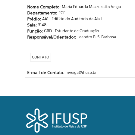
Nome Completo:
Maria Eduarda Mazzucatto Veiga
Departamento:
FGE
Prédio:
AA1 - Edifício do Auditório da Ala I
Sala:
3148
Função:
GRD - Estudante de Graduação
Responsável/Orientador:
Leandro R. S. Barbosa
CONTATO
E-mail de Contato:
mveiga@if.usp.br