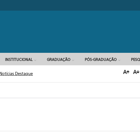
Formulário d
INSTITUCIONAL
GRADUAÇÃO
PÓS-GRADUAÇÃO
PESQ
Notícias Destaque