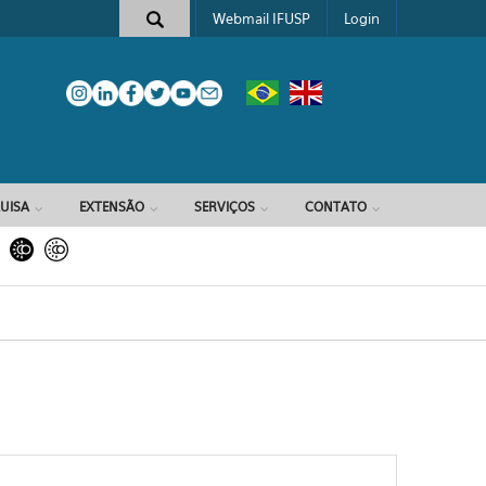
Webmail IFUSP
Login
e busca
UISA
EXTENSÃO
SERVIÇOS
CONTATO