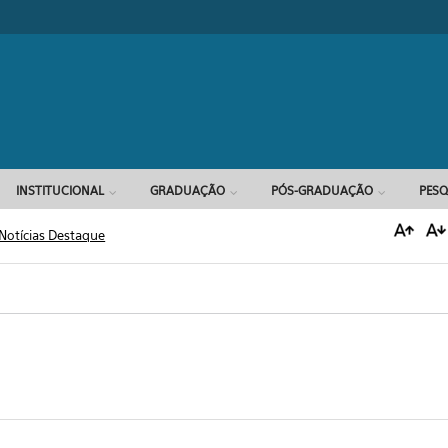
Formulário d
INSTITUCIONAL
GRADUAÇÃO
PÓS-GRADUAÇÃO
PESQ
Notícias Destaque