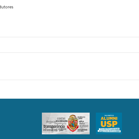
dutores