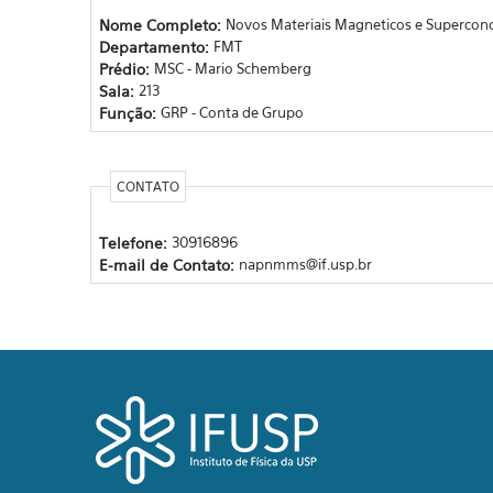
Nome Completo:
Novos Materiais Magneticos e Supercon
Departamento:
FMT
Prédio:
MSC - Mario Schemberg
Sala:
213
Função:
GRP - Conta de Grupo
CONTATO
Telefone:
30916896
E-mail de Contato:
napnmms@if.usp.br