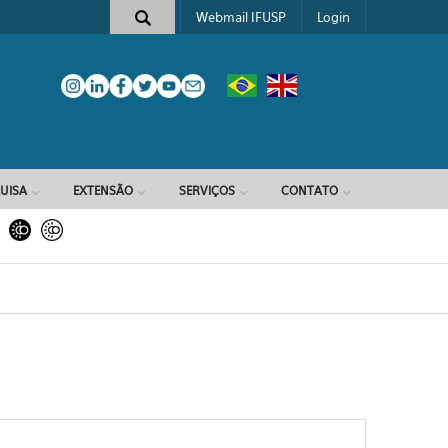
Webmail IFUSP
Login
e busca
UISA
EXTENSÃO
SERVIÇOS
CONTATO