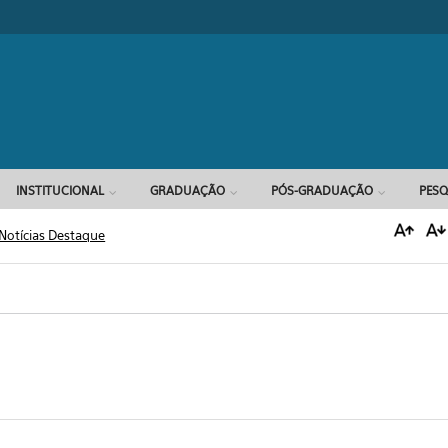
Formulário d
INSTITUCIONAL
GRADUAÇÃO
PÓS-GRADUAÇÃO
PESQ
Notícias Destaque