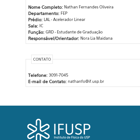
Nome Completo:
Nathan Fernandes Oliveira
Departamento:
FEP
Prédio:
LAL - Acelerador Linear
Sala:
IC
Função:
GRD - Estudante de Graduação
Responsável/Orientador:
Nora Lia Maidana
CONTATO
Telefone:
3091-7045
E-mail de Contato:
nathanfo@if.usp.br