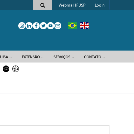
Webmail IFUSP
Login
e busca
UISA
EXTENSÃO
SERVIÇOS
CONTATO