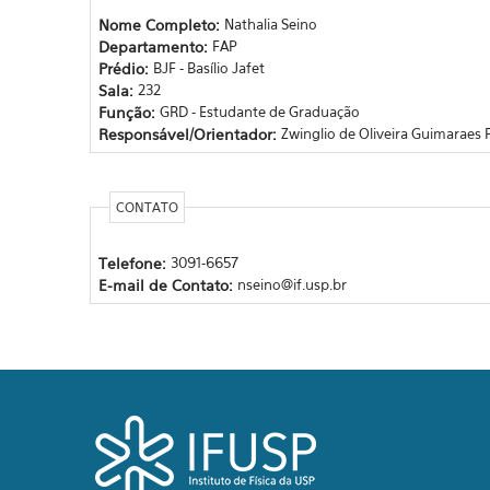
Nome Completo:
Nathalia Seino
Departamento:
FAP
Prédio:
BJF - Basílio Jafet
Sala:
232
Função:
GRD - Estudante de Graduação
Responsável/Orientador:
Zwinglio de Oliveira Guimaraes F
CONTATO
Telefone:
3091-6657
E-mail de Contato:
nseino@if.usp.br