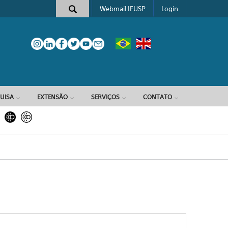
Webmail IFUSP
Login
e busca
UISA
EXTENSÃO
SERVIÇOS
CONTATO