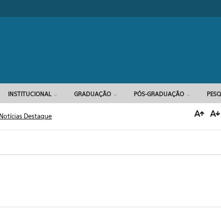
Formulário d
INSTITUCIONAL
GRADUAÇÃO
PÓS-GRADUAÇÃO
PESQ
Notícias Destaque