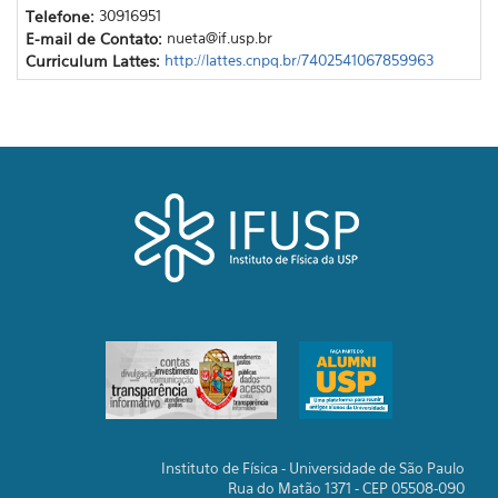
Telefone:
30916951
E-mail de Contato:
nueta@if.usp.br
Curriculum Lattes:
http://lattes.cnpq.br/7402541067859963
Instituto de Física - Universidade de São Paulo
Rua do Matão 1371 - CEP 05508-090