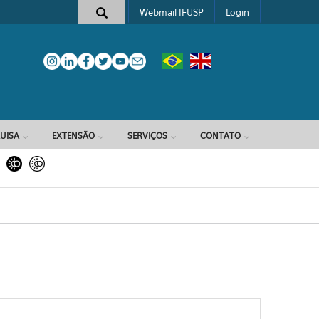
Webmail IFUSP
Login
e busca
UISA
EXTENSÃO
SERVIÇOS
CONTATO