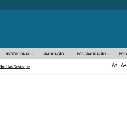
Formulário d
INSTITUCIONAL
GRADUAÇÃO
PÓS-GRADUAÇÃO
PESQ
Notícias Destaque