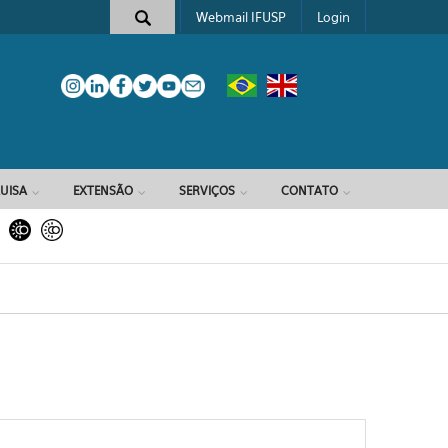
Webmail IFUSP
Login
e busca
UISA
EXTENSÃO
SERVIÇOS
CONTATO