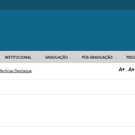
Formulário d
INSTITUCIONAL
GRADUAÇÃO
PÓS-GRADUAÇÃO
PESQ
Notícias Destaque