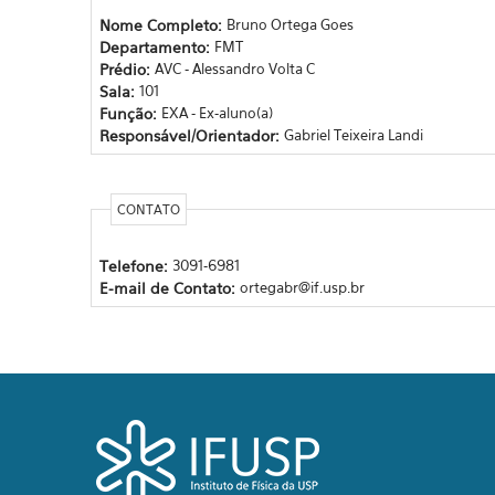
Nome Completo:
Bruno Ortega Goes
Departamento:
FMT
Prédio:
AVC - Alessandro Volta C
Sala:
101
Função:
EXA - Ex-aluno(a)
Responsável/Orientador:
Gabriel Teixeira Landi
CONTATO
Telefone:
3091-6981
E-mail de Contato:
ortegabr@if.usp.br