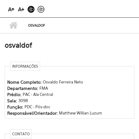
OSVALDOF
osvaldof
INFORMAÇÕES
Nome Completo:
Osvaldo Ferreira Neto
Departamento:
FMA
Prédio:
PAC - Ala Central
Sala:
3098
Função:
PDC - Pós-doc
Responsável/Orientador:
Matthew Willian Luzum
CONTATO