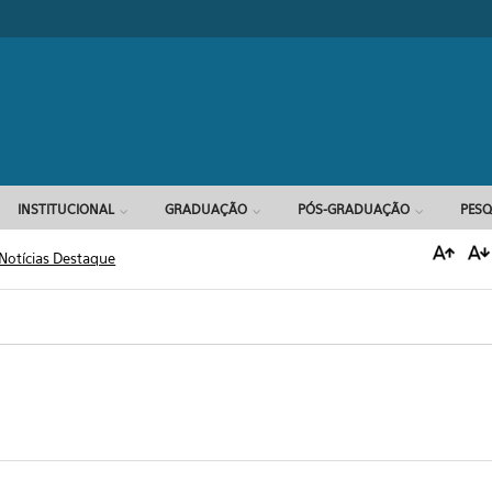
Formulário d
INSTITUCIONAL
GRADUAÇÃO
PÓS-GRADUAÇÃO
PESQ
Notícias Destaque