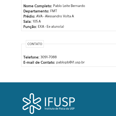
Nome Completo:
Pablo Leite Bernardo
Departamento:
FMT
Prédio:
AVA - Alessandro Volta A
Sala:
105 A
Função:
EXA - Ex-aluno(a)
CONTATO
Telefone:
3091-7088
E-mail de Contato:
pablopb@if.usp.br