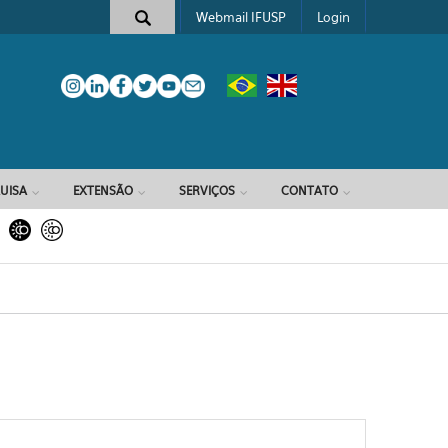
Webmail IFUSP
Login
e busca
UISA
EXTENSÃO
SERVIÇOS
CONTATO