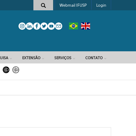
Webmail IFUSP
Login
e busca
UISA
EXTENSÃO
SERVIÇOS
CONTATO