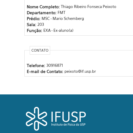
Nome Completo:
Thiago Ribeiro Fonseca Peixoto
Departamento:
FMT
Prédio:
MSC - Mario Schemberg
Sala:
203
Função:
EXA - Ex-aluno(a)
CONTATO
Telefone:
30916871
E-mail de Contato:
peixoto@if.usp.br