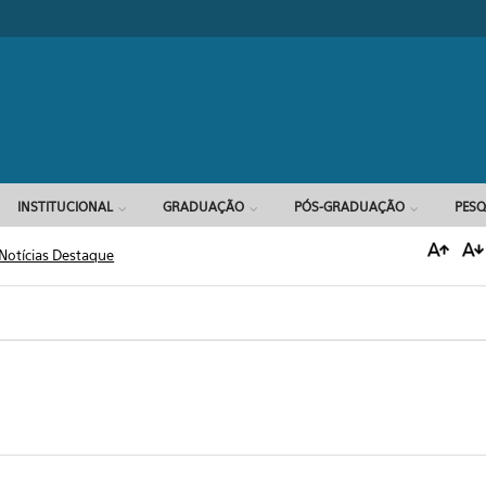
Formulário d
INSTITUCIONAL
GRADUAÇÃO
PÓS-GRADUAÇÃO
PESQ
Notícias Destaque