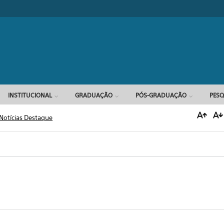
Formulário d
INSTITUCIONAL
GRADUAÇÃO
PÓS-GRADUAÇÃO
PESQ
Notícias Destaque