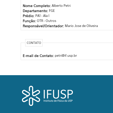
Nome Completo:
Alberto Petri
Departamento:
FGE
Prédio:
PA1 - Ala I
Função:
OTR - Outros
Responsável/Orientador:
Mario Jose de Oliveira
CONTATO
E-mail de Contato:
petri@if.usp.br