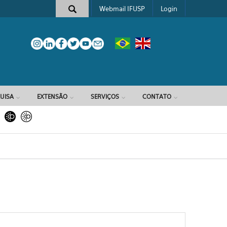
Webmail IFUSP
Login
e busca
UISA
EXTENSÃO
SERVIÇOS
CONTATO