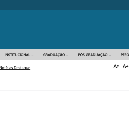
Formulário d
INSTITUCIONAL
GRADUAÇÃO
PÓS-GRADUAÇÃO
PESQ
Notícias Destaque