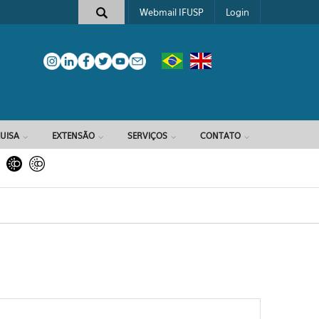
Webmail IFUSP
Login
e busca
UISA
EXTENSÃO
SERVIÇOS
CONTATO