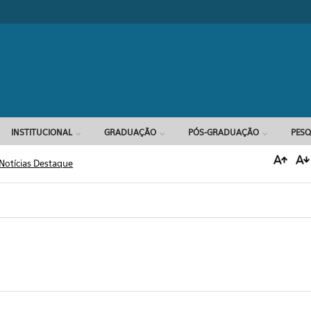
Formulário d
INSTITUCIONAL
GRADUAÇÃO
PÓS-GRADUAÇÃO
PESQ
Notícias Destaque