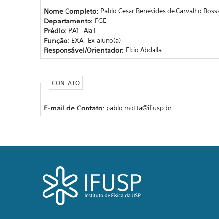
Nome Completo:
Pablo Cesar Benevides de Carvalho Ross
Departamento:
FGE
Prédio:
PA1 - Ala I
Função:
EXA - Ex-aluno(a)
Responsável/Orientador:
Elcio Abdalla
CONTATO
E-mail de Contato:
pablo.motta@if.usp.br