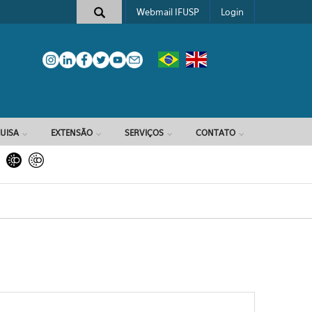
Webmail IFUSP
Login
e busca
UISA
EXTENSÃO
SERVIÇOS
CONTATO