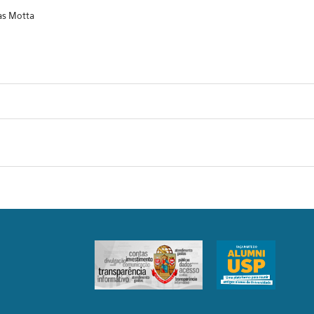
as Motta