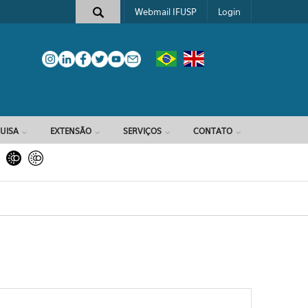
Webmail IFUSP
Login
e busca
UISA
EXTENSÃO
SERVIÇOS
CONTATO