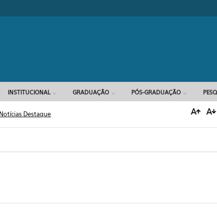
Formulário d
INSTITUCIONAL
GRADUAÇÃO
PÓS-GRADUAÇÃO
PESQ
Notícias Destaque