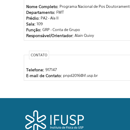
Nome Completo:
Programa Nacional de Pos Doutorament
Departamento:
FMT
Prédio:
PA2 - Ala II
Sala:
109
Função:
GRP - Conta de Grupo
Responsável/Orientador:
Alain Quivy
CONTATO
Telefone:
917147
E-mail de Contato:
pnpd2016@if.usp.br