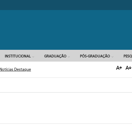
Formulário d
INSTITUCIONAL
GRADUAÇÃO
PÓS-GRADUAÇÃO
PESQ
Notícias Destaque