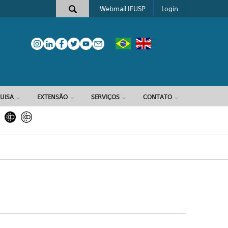
Webmail IFUSP
Login
e busca
UISA
EXTENSÃO
SERVIÇOS
CONTATO