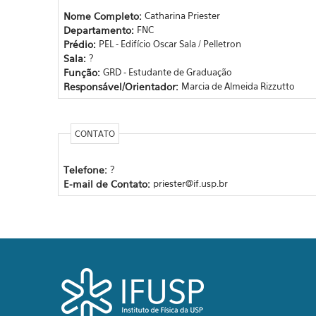
Nome Completo:
Catharina Priester
Departamento:
FNC
Prédio:
PEL - Edifício Oscar Sala / Pelletron
Sala:
?
Função:
GRD - Estudante de Graduação
Responsável/Orientador:
Marcia de Almeida Rizzutto
CONTATO
Telefone:
?
E-mail de Contato:
priester@if.usp.br