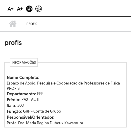
PROFIS
profis
INFORMAÇÕES
Nome Completo:
Espaco de Apoio, Pesquisa e Cooperacao de Professores de Fisica
PROFIS
Departamento:
FEP
Prédio:
PA2 - Ala II
Sala:
303
Função:
GRP - Conta de Grupo
Responsável/Orientador:
Profa. Dra. Maria Regina Dubeux Kawamura