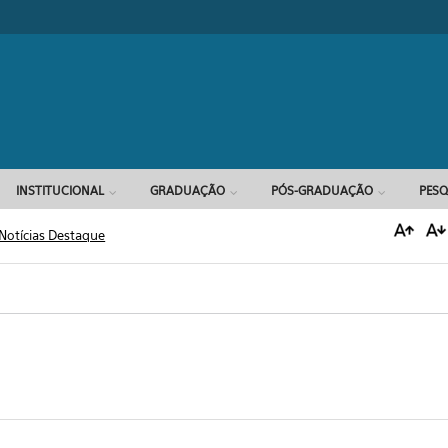
Formulário d
INSTITUCIONAL
GRADUAÇÃO
PÓS-GRADUAÇÃO
PESQ
Notícias Destaque