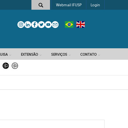
Webmail IFUSP
Login
e busca
UISA
EXTENSÃO
SERVIÇOS
CONTATO