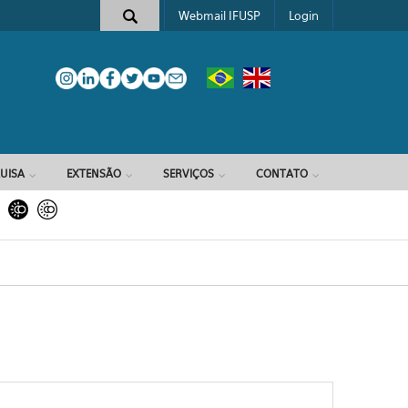
Webmail IFUSP
Login
e busca
UISA
EXTENSÃO
SERVIÇOS
CONTATO