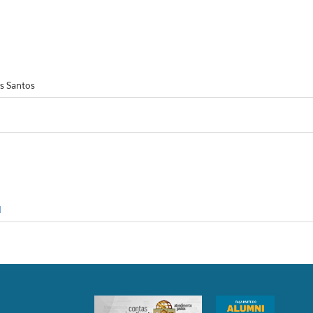
dos Santos
1