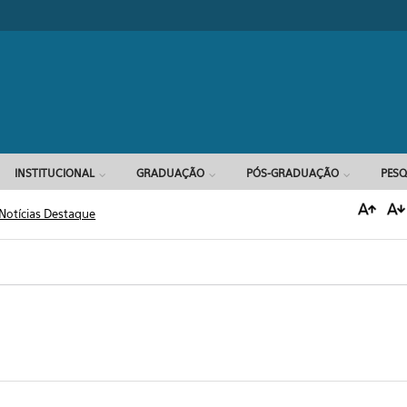
Formulário d
INSTITUCIONAL
GRADUAÇÃO
PÓS-GRADUAÇÃO
PESQ
Notícias Destaque