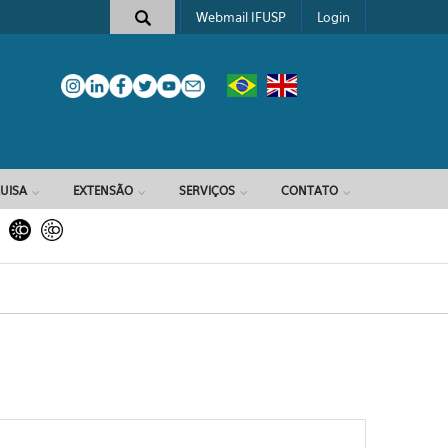
Webmail IFUSP
Login
e busca
UISA
EXTENSÃO
SERVIÇOS
CONTATO