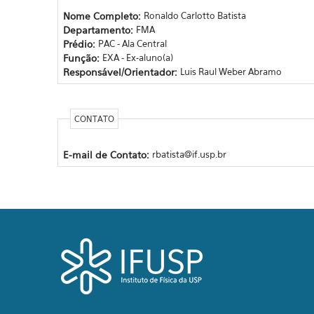
Nome Completo:
Ronaldo Carlotto Batista
Departamento:
FMA
Prédio:
PAC - Ala Central
Função:
EXA - Ex-aluno(a)
Responsável/Orientador:
Luis Raul Weber Abramo
CONTATO
E-mail de Contato:
rbatista@if.usp.br