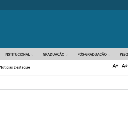
Formulário d
INSTITUCIONAL
GRADUAÇÃO
PÓS-GRADUAÇÃO
PESQ
Notícias Destaque