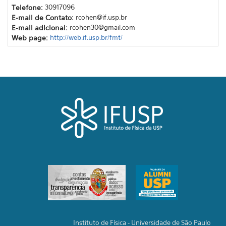
Telefone:
30917096
E-mail de Contato:
rcohen@if.usp.br
E-mail adicional:
rcohen30@gmail.com
Web page:
http://web.if.usp.br/fmt/
Instituto de Física - Universidade de São Paulo