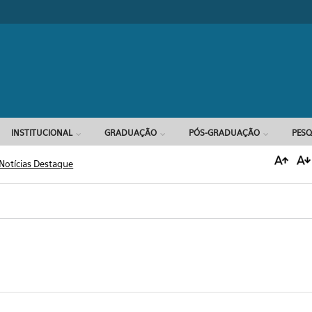
Formulário d
INSTITUCIONAL
GRADUAÇÃO
PÓS-GRADUAÇÃO
PESQ
Notícias Destaque