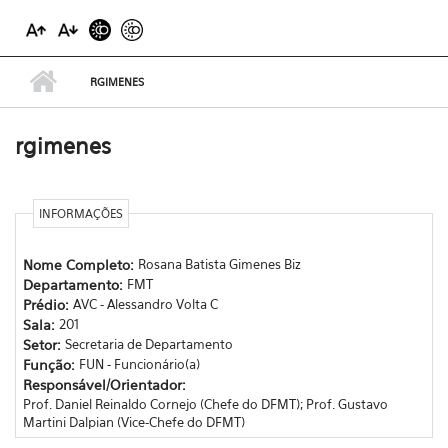
RGIMENES
rgimenes
INFORMAÇÕES
Nome Completo:
Rosana Batista Gimenes Biz
Departamento:
FMT
Prédio:
AVC - Alessandro Volta C
Sala:
201
Setor:
Secretaria de Departamento
Função:
FUN - Funcionário(a)
Responsável/Orientador:
Prof. Daniel Reinaldo Cornejo (Chefe do DFMT); Prof. Gustavo
Martini Dalpian (Vice-Chefe do DFMT)