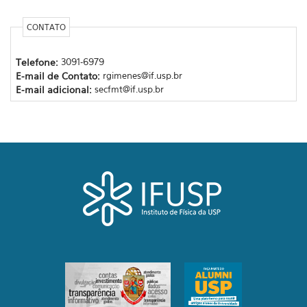
CONTATO
Telefone:
3091-6979
E-mail de Contato:
rgimenes@if.usp.br
E-mail adicional:
secfmt@if.usp.br