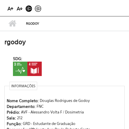
RGODOY
rgodoy
SDG:
INFORMAÇÕES
Nome Completo:
Douglas Rodrigues de Godoy
Departamento:
FNC
Prédio:
AVF - Alessandro Volta F / Dosimetria
Sala:
212
Função:
GRD - Estudante de Graduação