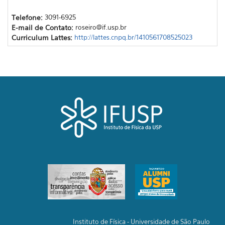
Telefone:
3091-6925
E-mail de Contato:
roseiro@if.usp.br
Curriculum Lattes:
http://lattes.cnpq.br/1410561708525023
Instituto de Física - Universidade de São Paulo