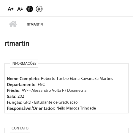
RTMARTIN
rtmartin
INFORMAÇÕES
Nome Completo:
Roberto Turibio Ebina Kawanaka Martins
Departamento:
FNC
Prédio:
AVF - Alessandro Volta F / Dosimetria
Sala:
202
Função:
GRD - Estudante de Graduação
Responsável/Orientador:
Neilo Marcos Trindade
CONTATO