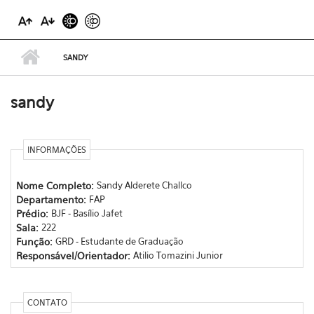
SANDY
sandy
INFORMAÇÕES
Nome Completo:
Sandy Alderete Challco
Departamento:
FAP
Prédio:
BJF - Basílio Jafet
Sala:
222
Função:
GRD - Estudante de Graduação
Responsável/Orientador:
Atilio Tomazini Junior
CONTATO