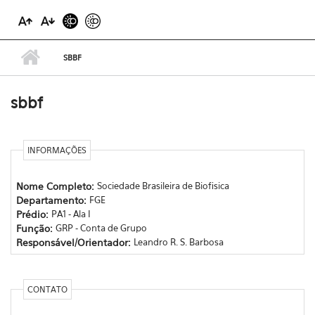
SBBF
sbbf
INFORMAÇÕES
Nome Completo:
Sociedade Brasileira de Biofisica
Departamento:
FGE
Prédio:
PA1 - Ala I
Função:
GRP - Conta de Grupo
Responsável/Orientador:
Leandro R. S. Barbosa
CONTATO