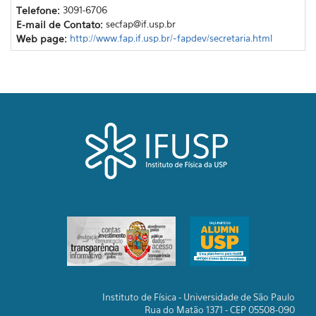
Telefone:
3091-6706
E-mail de Contato:
secfap@if.usp.br
Web page:
http://www.fap.if.usp.br/~fapdev/secretaria.html
Instituto de Física - Universidade de São Paulo
Rua do Matão 1371 - CEP 05508-090