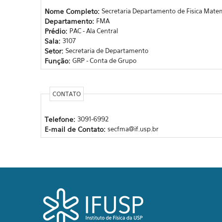
Nome Completo:
Secretaria Departamento de Fisica Mate
Departamento:
FMA
Prédio:
PAC - Ala Central
Sala:
3107
Setor:
Secretaria de Departamento
Função:
GRP - Conta de Grupo
CONTATO
Telefone:
3091-6992
E-mail de Contato:
secfma@if.usp.br