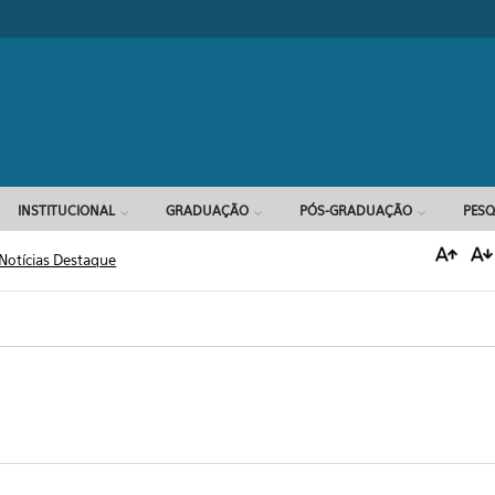
Formulário d
INSTITUCIONAL
GRADUAÇÃO
PÓS-GRADUAÇÃO
PESQ
Notícias Destaque