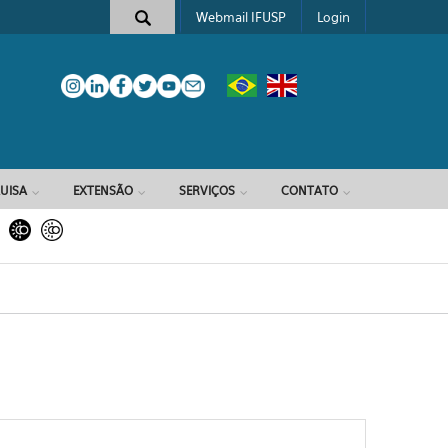
Webmail IFUSP
Login
e busca
UISA
EXTENSÃO
SERVIÇOS
CONTATO