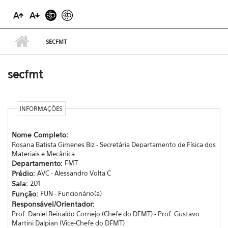
SECFMT
secfmt
INFORMAÇÕES
Nome Completo:
Rosana Batista Gimenes Biz - Secretária Departamento de Física dos
Materiais e Mecânica
Departamento:
FMT
Prédio:
AVC - Alessandro Volta C
Sala:
201
Função:
FUN - Funcionário(a)
Responsável/Orientador:
Prof. Daniel Reinaldo Cornejo (Chefe do DFMT) - Prof. Gustavo
Martini Dalpian (Vice-Chefe do DFMT)