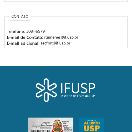
CONTATO
Telefone:
3091-6979
E-mail de Contato:
rgimenes@if.usp.br
E-mail adicional:
secfmt@if.usp.br