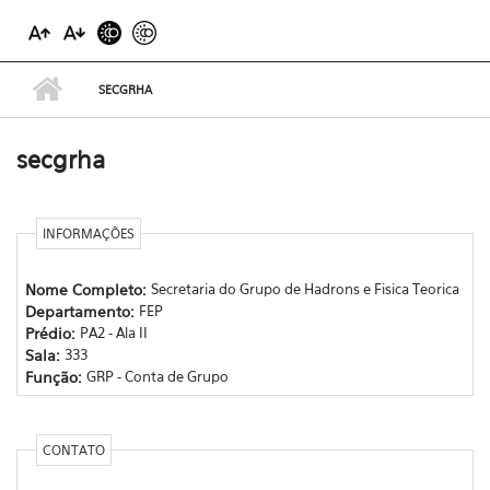
SECGRHA
secgrha
INFORMAÇÕES
Nome Completo:
Secretaria do Grupo de Hadrons e Fisica Teorica
Departamento:
FEP
Prédio:
PA2 - Ala II
Sala:
333
Função:
GRP - Conta de Grupo
CONTATO