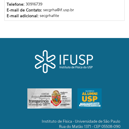
Telefone:
30916739
E-mail de Contato:
secgrha@if.usp.br
E-mail adicional:
secgrhafite
Instituto de Física - Universidade de São Paulo
Rua do Matão 1371 - CEP 05508-090