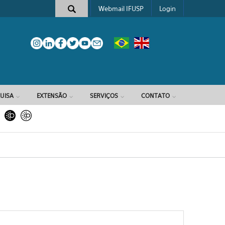
Webmail IFUSP
Login
e busca
UISA
EXTENSÃO
SERVIÇOS
CONTATO