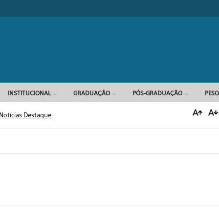
Formulário d
INSTITUCIONAL
GRADUAÇÃO
PÓS-GRADUAÇÃO
PESQ
Notícias Destaque