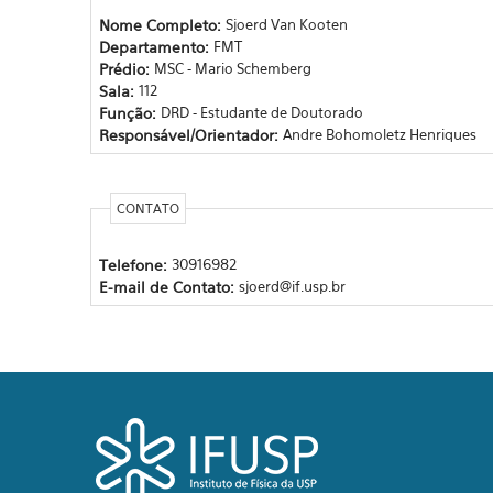
Nome Completo:
Sjoerd Van Kooten
Departamento:
FMT
Prédio:
MSC - Mario Schemberg
Sala:
112
Função:
DRD - Estudante de Doutorado
Responsável/Orientador:
Andre Bohomoletz Henriques
CONTATO
Telefone:
30916982
E-mail de Contato:
sjoerd@if.usp.br