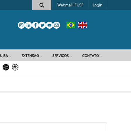
Webmail IFUSP
Login
e busca
UISA
EXTENSÃO
SERVIÇOS
CONTATO