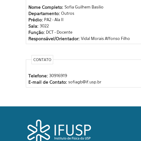
Nome Completo:
Sofia Guilhem Basilio
Departamento:
Outros
Prédio:
PA2 - Ala II
Sala:
3022
Função:
DCT - Docente
Responsável/Orientador:
Vidal Morais Affonso Filho
CONTATO
Telefone:
30916919
E-mail de Contato:
sofiagb@if.usp.br