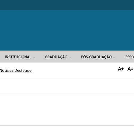
Formulário d
INSTITUCIONAL
GRADUAÇÃO
PÓS-GRADUAÇÃO
PESQ
Notícias Destaque