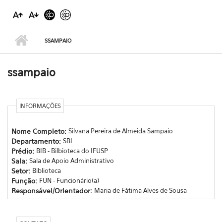
SSAMPAIO
ssampaio
INFORMAÇÕES
Nome Completo:
Silvana Pereira de Almeida Sampaio
Departamento:
SBI
Prédio:
BIB - Bilbioteca do IFUSP
Sala:
Sala de Apoio Administrativo
Setor:
Biblioteca
Função:
FUN - Funcionário(a)
Responsável/Orientador:
Maria de Fátima Alves de Sousa