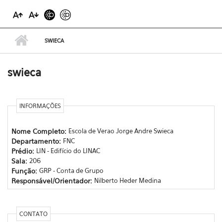
SWIECA
swieca
INFORMAÇÕES
Nome Completo:
Escola de Verao Jorge Andre Swieca
Departamento:
FNC
Prédio:
LIN - Edifício do LINAC
Sala:
206
Função:
GRP - Conta de Grupo
Responsável/Orientador:
Nilberto Heder Medina
CONTATO