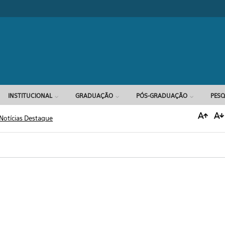
Formulário d
INSTITUCIONAL
GRADUAÇÃO
PÓS-GRADUAÇÃO
PESQ
Notícias Destaque