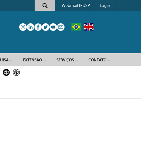
Webmail IFUSP
Login
e busca
UISA
EXTENSÃO
SERVIÇOS
CONTATO