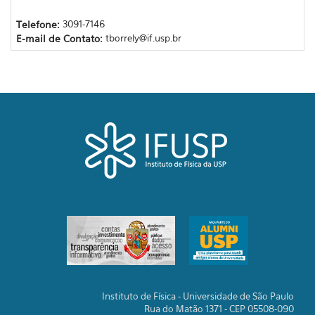
Telefone:
3091-7146
E-mail de Contato:
tborrely@if.usp.br
Instituto de Física - Universidade de São Paulo
Rua do Matão 1371 - CEP 05508-090