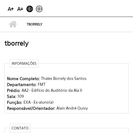
TBORRELY
tborrely
INFORMAÇÕES
Nome Completo:
Thales Borrely dos Santos
Departamento:
FMT
Prédio:
AA2 - Edifício do Auditório da Ala II
Sala:
109
Função:
EXA - Ex-aluno(a)
Responsável/Orientador:
Alain André Quivy
CONTATO