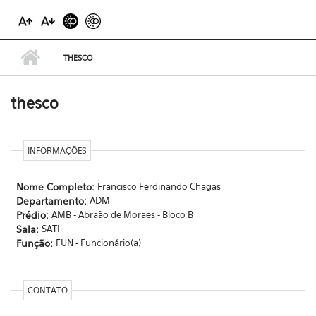
THESCO
thesco
INFORMAÇÕES
Nome Completo:
Francisco Ferdinando Chagas
Departamento:
ADM
Prédio:
AMB - Abraão de Moraes - Bloco B
Sala:
SATI
Função:
FUN - Funcionário(a)
CONTATO