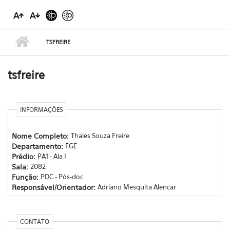
TSFREIRE
tsfreire
INFORMAÇÕES
Nome Completo:
Thales Souza Freire
Departamento:
FGE
Prédio:
PA1 - Ala I
Sala:
2082
Função:
PDC - Pós-doc
Responsável/Orientador:
Adriano Mesquita Alencar
CONTATO