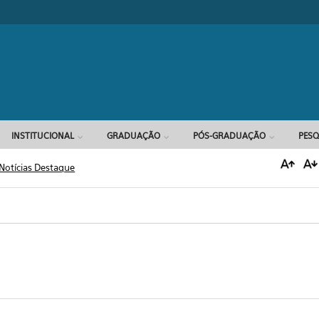
Formulário d
INSTITUCIONAL
GRADUAÇÃO
PÓS-GRADUAÇÃO
PESQ
Notícias Destaque