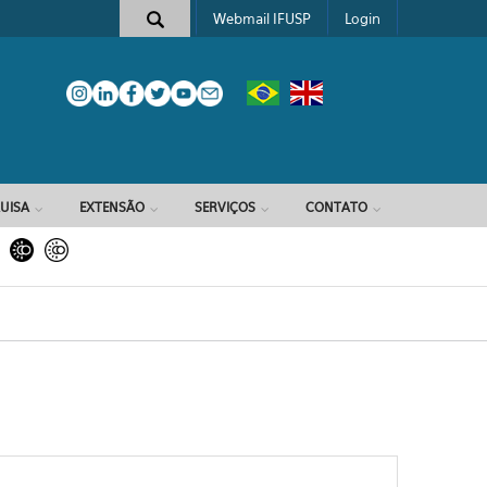
Webmail IFUSP
Login
e busca
UISA
EXTENSÃO
SERVIÇOS
CONTATO