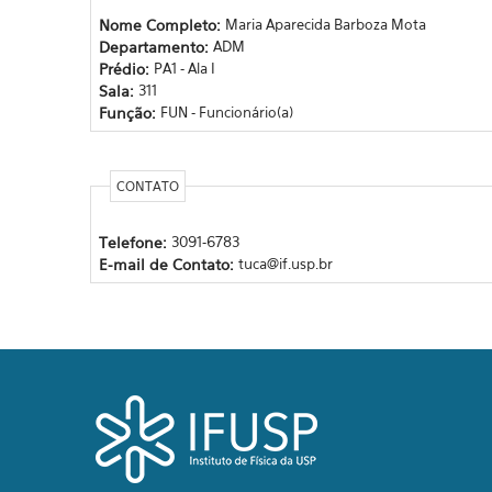
Nome Completo:
Maria Aparecida Barboza Mota
Departamento:
ADM
Prédio:
PA1 - Ala I
Sala:
311
Função:
FUN - Funcionário(a)
CONTATO
Telefone:
3091-6783
E-mail de Contato:
tuca@if.usp.br