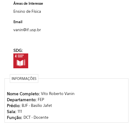
Áreas de Interesse
Ensino de Física
Email
vanin@if.usp.br
SDG:
INFORMAÇÕES
Nome Completo:
Vito Roberto Vanin
Departamento:
FEP
Prédio:
BJF - Basílio Jafet
Sala:
111
Função:
DCT - Docente