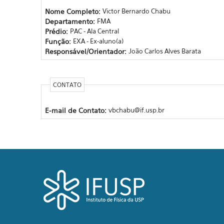
Nome Completo:
Victor Bernardo Chabu
Departamento:
FMA
Prédio:
PAC - Ala Central
Função:
EXA - Ex-aluno(a)
Responsável/Orientador:
João Carlos Alves Barata
CONTATO
E-mail de Contato:
vbchabu@if.usp.br