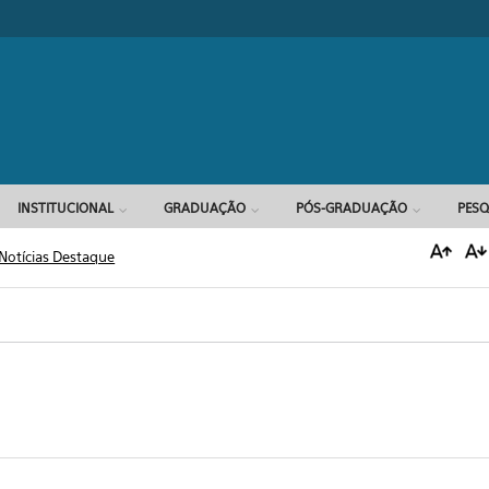
Formulário d
INSTITUCIONAL
GRADUAÇÃO
PÓS-GRADUAÇÃO
PESQ
Notícias Destaque