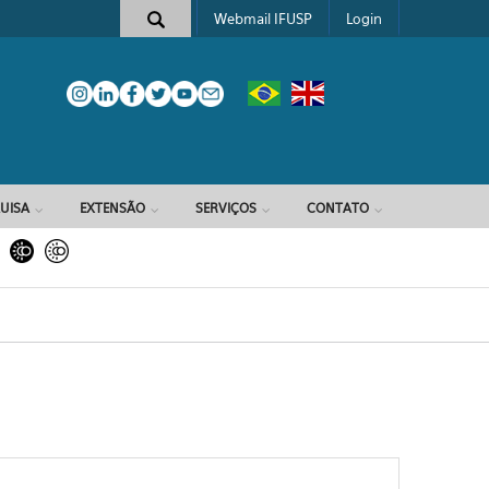
Webmail IFUSP
Login
e busca
UISA
EXTENSÃO
SERVIÇOS
CONTATO