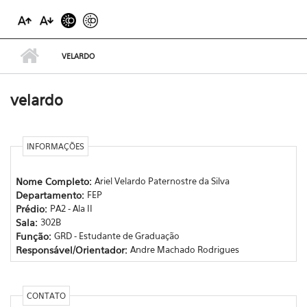
VELARDO
velardo
INFORMAÇÕES
Nome Completo:
Ariel Velardo Paternostre da Silva
Departamento:
FEP
Prédio:
PA2 - Ala II
Sala:
302B
Função:
GRD - Estudante de Graduação
Responsável/Orientador:
Andre Machado Rodrigues
CONTATO