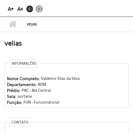
VELIAS
velias
INFORMAÇÕES
Nome Completo:
Valdemir Elias da Silva
Departamento:
ADM
Prédio:
PAC - Ala Central
Sala:
portaria
Função:
FUN - Funcionário(a)
CONTATO