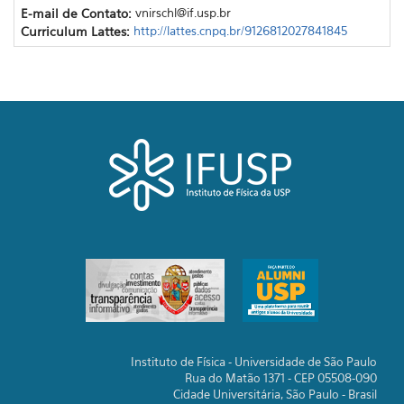
E-mail de Contato:
vnirschl@if.usp.br
Curriculum Lattes:
http://lattes.cnpq.br/9126812027841845
Instituto de Física - Universidade de São Paulo
Rua do Matão 1371 - CEP 05508-090
Cidade Universitária, São Paulo - Brasil