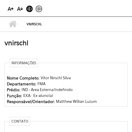
VNIRSCHL
vnirschl
INFORMAÇÕES
Nome Completo:
Vitor Nirschl Silva
Departamento:
FMA
Prédio:
IND - Area Externa/Indefinido
Função:
EXA - Ex-aluno(a)
Responsável/Orientador:
Matthew Willian Luzum
CONTATO