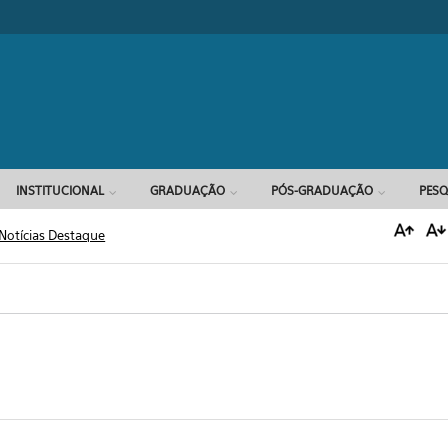
Formulário d
INSTITUCIONAL
GRADUAÇÃO
PÓS-GRADUAÇÃO
PESQ
Notícias Destaque