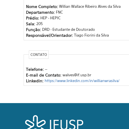
Nome Completo:
Willian Wallace Ribeiro Alves da Silva
Departamento:
FNC
Prédio:
HEP - HEPIC
Sala:
205
Função:
DRD - Estudante de Doutorado
Responsável/Orientador:
Tiago Fiorini da Silva
CONTATO
Telefone:
--
E-mail de Contato:
walves@if.usp.br
Linkedin:
https://www.linkedin.com/in/willianwrasilva/