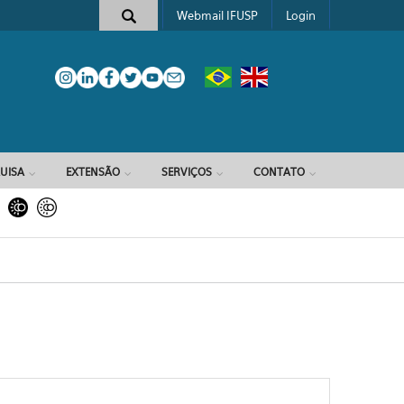
Webmail IFUSP
Login
e busca
UISA
EXTENSÃO
SERVIÇOS
CONTATO